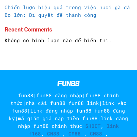
Chiến lược hiệu quả trong việc nuôi gà đá
Bo lớn: Bí quyết để thành công
Recent Comments
Không có bình luận nào để hiển thị.
fun88
|fun88 đăng nhập|fun88 chính
thức|nhà cái fun88|fun88 link|link vào
fun88|link đăng nhập fun88|fun88 đăng
ký|mã giảm giá nạp tiền fun88|link đăng
nhập fun88 chính thức
SHBET
,
link
f168
,
CM88
,
CM88
,
CM88
,