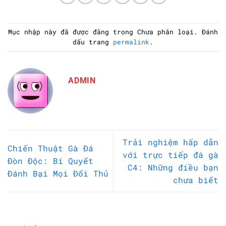
Mục nhập này đã được đăng trong Chưa phân loại. Đánh
dấu trang
permalink
.
ADMIN
Trải nghiệm hấp dẫn
Chiến Thuật Gà Đá
với trực tiếp đá gà
Đòn Độc: Bí Quyết
C4: Những điều bạn
Đánh Bại Mọi Đối Thủ
chưa biết