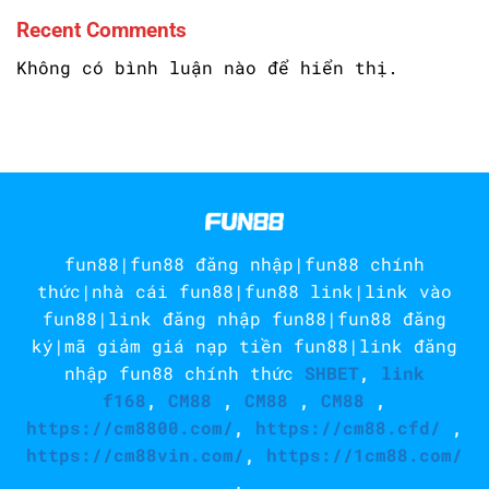
Recent Comments
Không có bình luận nào để hiển thị.
fun88
|fun88 đăng nhập|fun88 chính
thức|nhà cái fun88|fun88 link|link vào
fun88|link đăng nhập fun88|fun88 đăng
ký|mã giảm giá nạp tiền fun88|link đăng
nhập fun88 chính thức
SHBET
,
link
f168
,
CM88
,
CM88
,
CM88
,
https://cm8800.com/
,
https://cm88.cfd/
,
https://cm88vin.com/
,
https://1cm88.com/
,