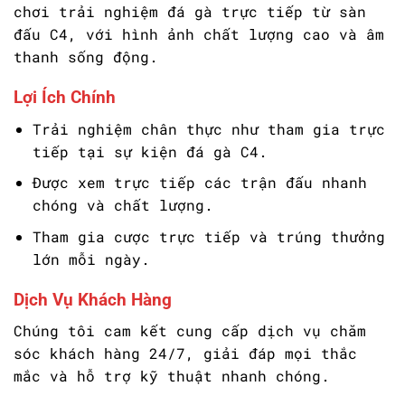
chơi trải nghiệm đá gà trực tiếp từ sàn
đấu C4, với hình ảnh chất lượng cao và âm
thanh sống động.
Lợi Ích Chính
Trải nghiệm chân thực như tham gia trực
tiếp tại sự kiện đá gà C4.
Được xem trực tiếp các trận đấu nhanh
chóng và chất lượng.
Tham gia cược trực tiếp và trúng thưởng
lớn mỗi ngày.
Dịch Vụ Khách Hàng
Chúng tôi cam kết cung cấp dịch vụ chăm
sóc khách hàng 24/7, giải đáp mọi thắc
mắc và hỗ trợ kỹ thuật nhanh chóng.