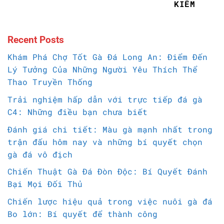
KIẾM
Recent Posts
Khám Phá Chợ Tốt Gà Đá Long An: Điểm Đến
Lý Tưởng Của Những Người Yêu Thích Thể
Thao Truyền Thống
Trải nghiệm hấp dẫn với trực tiếp đá gà
C4: Những điều bạn chưa biết
Đánh giá chi tiết: Màu gà mạnh nhất trong
trận đấu hôm nay và những bí quyết chọn
gà đá vô địch
Chiến Thuật Gà Đá Đòn Độc: Bí Quyết Đánh
Bại Mọi Đối Thủ
Chiến lược hiệu quả trong việc nuôi gà đá
Bo lớn: Bí quyết để thành công