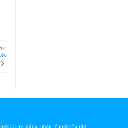
ếp:
iều
un88|link đăng nhập fun88|fun88