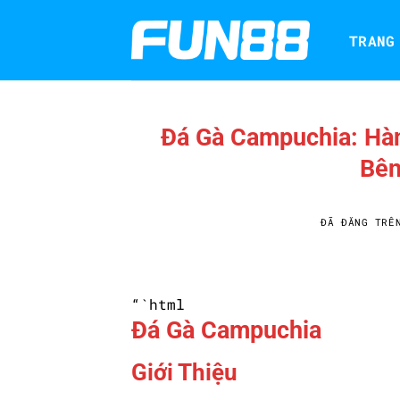
Chuyển
đến
TRANG
nội
dung
Đá Gà Campuchia: Hà
Bên
ĐÃ ĐĂNG TR
“`html
Đá Gà Campuchia
Giới Thiệu