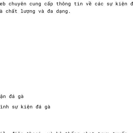
eb chuyên cung cấp thông tin về các sự kiện 
à chất lượng và đa dạng.
ận đá gà
ình sự kiện đá gà