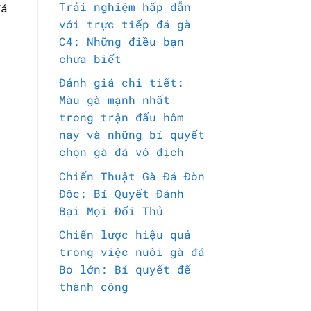
Trải nghiệm hấp dẫn
đá
với trực tiếp đá gà
C4: Những điều bạn
chưa biết
Đánh giá chi tiết:
Màu gà mạnh nhất
trong trận đấu hôm
nay và những bí quyết
chọn gà đá vô địch
Chiến Thuật Gà Đá Đòn
Độc: Bí Quyết Đánh
Bại Mọi Đối Thủ
Chiến lược hiệu quả
trong việc nuôi gà đá
Bo lớn: Bí quyết để
thành công